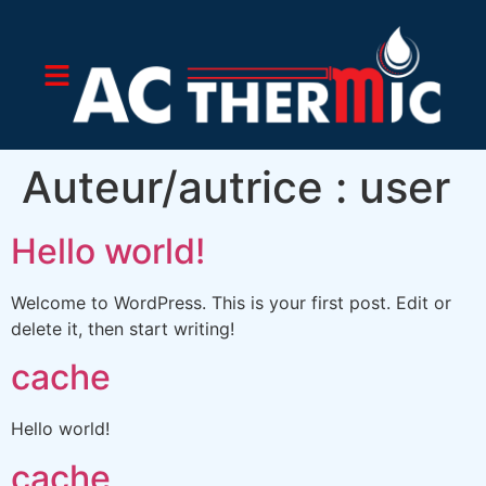
Auteur/autrice :
user
Hello world!
Welcome to WordPress. This is your first post. Edit or
delete it, then start writing!
cache
Hello world!
cache